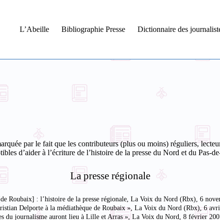
L’Abeille
Bibliographie Presse
Dictionnaire des journalis
marquée par le fait que les contributeurs (plus ou moins) réguliers, lecte
ibles d’aider à l’écriture de l’histoire de la presse du Nord et du Pas-de
La presse régionale
 [de Roubaix] : l’histoire de la presse régionale, La Voix du Nord (Rbx), 6 no
Christian Delporte à la médiathèque de Roubaix », La Voix du Nord (Rbx), 6 avr
es du journalisme auront lieu à Lille et Arras », La Voix du Nord, 8 février 200