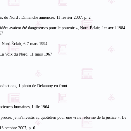
Voix du Nord : Dimanche annonces, 11 février 2007, p. 2
 idées avaient été dangereuses pour le pouvoir », Nord Éclair, 1er avril 1984
67
», Nord Éclair, 6-7 mars 1994
, La Voix du Nord, 11 mars 1967
roductions, 1 photo de Delannoy en front.
 sciences humaines, Lille 1964.
rocès, je m’investis au quotidien pour une vraie réforme de la justice », Le
13 octobre 2007, p. 6