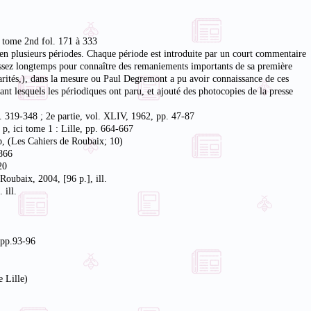
; tome 2nd fol. 171 à 333
 en plusieurs périodes. Chaque période est introduite par un court commentaire
 assez longtemps pour connaître des remaniements importants de sa première
arités,), dans la mesure ou Paul Degremont a pu avoir connaissance de ces
nt lesquels les périodiques ont paru, et ajouté des photocopies de la presse
p. 319-348 ; 2e partie, vol. XLIV, 1962, pp. 47-87
 p, ici tome 1 : Lille, pp. 664-667
p, (Les Cahiers de Roubaix; 10)
1866
20
oubaix, 2004, [96 p.], ill.
 ill.
, pp.93-96
 Lille)