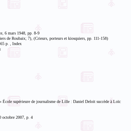
nce, 6 mars 1948, pp. 8-9
rs de Roubaix; 7), (Crieurs, porteurs et kiosquiers, pp. 111-158)
365 p. , Index
x
« École supérieure de journalisme de Lille : Daniel Deloit succède à Loïc
0 octobre 2007, p. 4