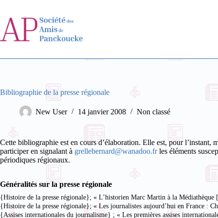
Passer
au
contenu
Bibliographie de la presse régionale
New User
14 janvier 2008
Non classé
Cette bibliographie est en cours d’élaboration. Elle est, pour l’instant, 
participer en signalant à
grellebernard@wanadoo.fr
les éléments suscept
périodiques régionaux.
Généralités sur la presse régionale
{Histoire de la presse régionale}; « L’historien Marc Martin à la Médiathèque
{Histoire de la presse régionale}; « Les journalistes aujourd’hui en France : 
{Assises internationales du journalisme} ; « Les premières assises international