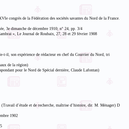
XXVIe congrès de la Fédération des sociétés savantes du Nord de la France.
année, 3e dimanche de décembre 1910; n° 24, pp. 3/4
 Cambrai », Le Journal de Roubaix, 27, 28 et 29 février 1908
e-t-il, son expérience de rédacteur en chef du Courrier du Nord, tri
naux de la région)
espondant pour le Nord de Spécial dernière, Claude Lafontan)
 (Travail d’étude et de recherche, maîtrise d’histoire, dir. M. Ménager) D
vembre 1902
05