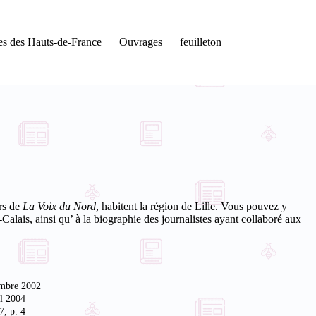
tes des Hauts-de-France
Ouvrages
feuilleton
urs de
La Voix du Nord
, habitent la région de Lille. Vous pouvez y
-Calais, ainsi qu’ à la biographie des journalistes ayant collaboré aux
vembre 2002
il 2004
7, p. 4