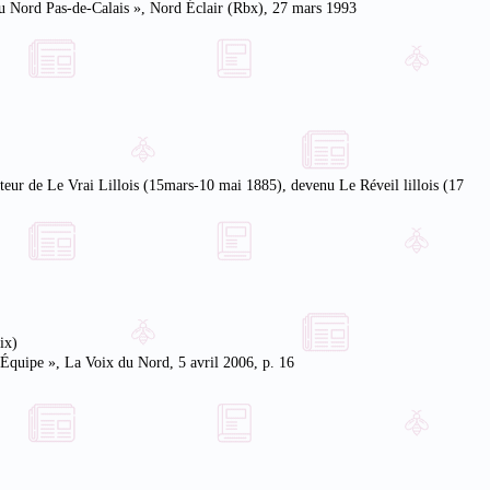
 du Nord Pas-de-Calais », Nord Éclair (Rbx), 27 mars 1993
ur de Le Vrai Lillois (15mars-10 mai 1885), devenu Le Réveil lillois (17
ix)
L’Équipe », La Voix du Nord, 5 avril 2006, p. 16