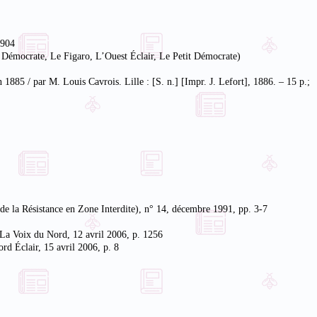
1904
e Démocrate, Le Figaro, L’Ouest Éclair, Le Petit Démocrate)
1885 / par M. Louis Cavrois. Lille : [S. n.] [Impr. J. Lefort], 1886. – 15 p.;
de la Résistance en Zone Interdite), n° 14, décembre 1991, pp. 3-7
 La Voix du Nord, 12 avril 2006, p. 1256
rd Éclair, 15 avril 2006, p. 8