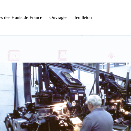
tes des Hauts-de-France
Ouvrages
feuilleton