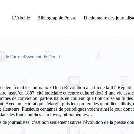
L’Abeille
Bibliographie Presse
Dictionnaire des journalis
s de l’arrondissement de Douai
e
mettent à mal les journaux ? De la Révolution à la fin de la III
Républiqu
 jusqu’en 1887, cité judiciaire et centre culturel doté d’une vie associ
ommes de conviction, parfois hauts en couleur, que l’on croise au fil 
nt. Avec un lectorat qui s’élargit, puis leur préfère les quotidiens lilloi
 alentours. Plusieurs centaines de périodiques voient ainsi le jour dont
dans les fonds publics : archives, bibliothèques…
s de journalistes, c’est non seulement suivre l’évolution de la presse dou