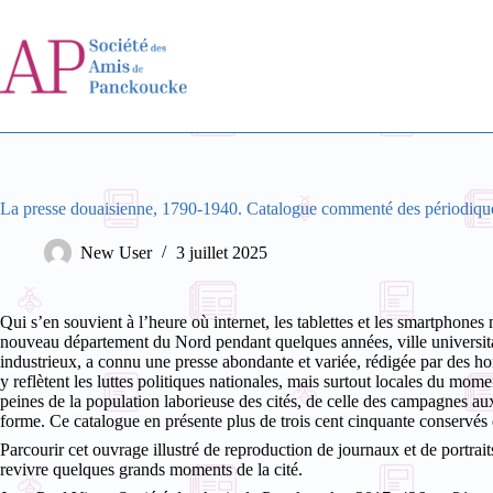
Passer
au
contenu
La presse douaisienne, 1790-1940. Catalogue commenté des périodique
New User
3 juillet 2025
Qui s’en souvient à l’heure où internet, les tablettes et les smartphones 
nouveau département du Nord pendant quelques années, ville universitaire
industrieux, a connu une presse abondante et variée, rédigée par des h
y reflètent les luttes politiques nationales, mais surtout locales du mome
peines de la population laborieuse des cités, de celle des campagnes aux
forme. Ce catalogue en présente plus de trois cent cinquante conservés 
Parcourir cet ouvrage illustré de reproduction de journaux et de portrait
revivre quelques grands moments de la cité.