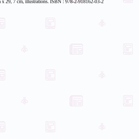
 x 29, 7 cm, illustrations. ISBN : 978-2-918162-03-2