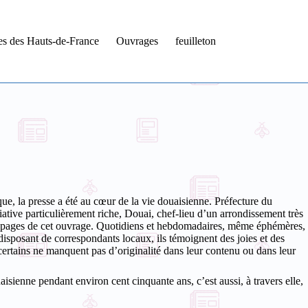
tes des Hauts-de-France
Ouvrages
feuilleton
e, la presse a été au cœur de la vie douaisienne. Préfecture du
ative particulièrement riche, Douai, chef-lieu d’un arrondissement très
des pages de cet ouvrage. Quotidiens et hebdomadaires, même éphémères,
s, disposant de correspondants locaux, ils témoignent des joies et des
 certains ne manquent pas d’originalité dans leur contenu ou dans leur
aisienne pendant environ cent cinquante ans, c’est aussi, à travers elle,