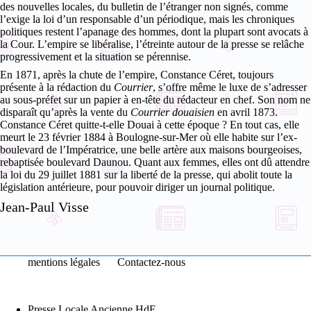
des nouvelles locales, du bulletin de l’étranger non signés, comme
l’exige la loi d’un responsable d’un périodique, mais les chroniques
politiques restent l’apanage des hommes, dont la plupart sont avocats à
la Cour. L’empire se libéralise, l’étreinte autour de la presse se relâche
progressivement et la situation se pérennise.
En 1871, après la chute de l’empire, Constance Céret, toujours
présente à la rédaction du
Courrier
, s’offre même le luxe de s’adresser
au sous-préfet sur un papier à en-tête du rédacteur en chef. Son nom ne
disparaît qu’après la vente du
Courrier douaisien
en avril 1873.
Constance Céret quitte-t-elle Douai à cette époque ? En tout cas, elle
meurt le 23 février 1884 à Boulogne-sur-Mer où elle habite sur l’ex-
boulevard de l’Impératrice, une belle artère aux maisons bourgeoises,
rebaptisée boulevard Daunou. Quant aux femmes, elles ont dû attendre
la loi du 29 juillet 1881 sur la liberté de la presse, qui abolit toute la
législation antérieure, pour pouvoir diriger un journal politique.
Jean-Paul Visse
mentions légales
Contactez-nous
Presse Locale Ancienne HdF