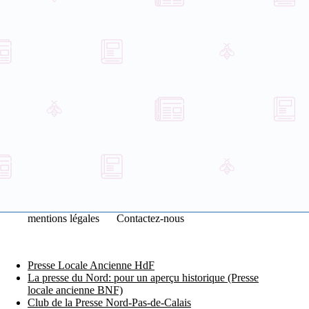
mentions légales
Contactez-nous
Presse Locale Ancienne HdF
La presse du Nord: pour un aperçu historique (Presse
locale ancienne BNF)
Club de la Presse Nord-Pas-de-Calais