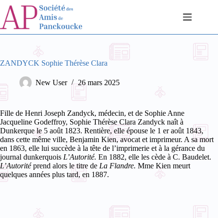
Passer
au
contenu
ZANDYCK Sophie Thérèse Clara
New User
26 mars 2025
Fille de Henri Joseph Zandyck, médecin, et de Sophie Anne
Jacqueline Godeffroy, Sophie Thérèse Clara Zandyck naît à
Dunkerque le 5 août 1823. Rentière, elle épouse le 1
er
août 1843,
dans cette même ville, Benjamin Kien, avocat et imprimeur. A sa mort
en 1863, elle lui succède à la tête de l’imprimerie et à la gérance du
journal dunkerquois
L’Autorité.
En 1882, elle les cède à C. Baudelet.
L’Autorité
prend alors le titre de
La Flandre.
Mme Kien meurt
quelques années plus tard, en 1887.