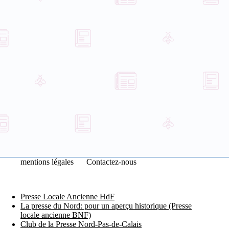
mentions légales
Contactez-nous
Presse Locale Ancienne HdF
La presse du Nord: pour un aperçu historique (Presse
locale ancienne BNF)
Club de la Presse Nord-Pas-de-Calais