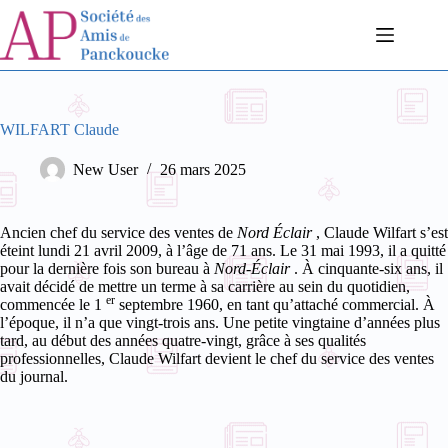
Passer
au
contenu
WILFART Claude
New User
26 mars 2025
Ancien chef du service des ventes de
Nord Éclair
, Claude Wilfart s’est
éteint lundi 21 avril 2009, à l’âge de 71 ans. Le 31 mai 1993, il a quitté
pour la dernière fois son bureau à
Nord-Éclair
. À cinquante-six ans, il
avait décidé de mettre un terme à sa carrière au sein du quotidien,
er
commencée le 1
septembre 1960, en tant qu’attaché commercial. À
l’époque, il n’a que vingt-trois ans. Une petite vingtaine d’années plus
tard, au début des années quatre-vingt, grâce à ses qualités
professionnelles, Claude Wilfart devient le chef du service des ventes
du journal.