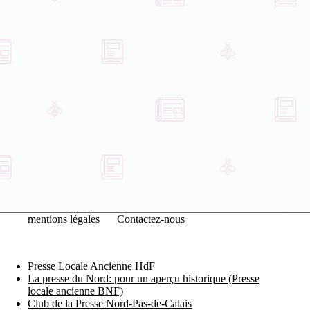
mentions légales
Contactez-nous
Presse Locale Ancienne HdF
La presse du Nord: pour un aperçu historique (Presse
locale ancienne BNF)
Club de la Presse Nord-Pas-de-Calais