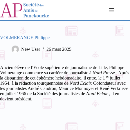
Passer
au
contenu
VOLMERANGE Philippe
New User
26 mars 2025
Ancien élève de l’Ecole supérieure de journalisme de Lille, Philippe
Volmerange commence sa carrière de journaliste à
Nord Presse
. Après
er
la disparition de cet éphémère hebdomadaire, il entre, le 1
juillet
1954, à la rédaction tourquennoise de
Nord Eclair.
Cofondateur avec
les journalistes André Caudron, Maurice Monnoyer et René Verkrusse
en juillet 1966 de la Société des journalistes de
Nord Eclair
, il en
devient président.