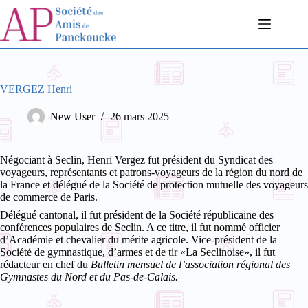
Passer
au
contenu
VERGEZ Henri
New User
26 mars 2025
Négociant à Seclin, Henri Vergez fut président du Syndicat des
voyageurs, représentants et patrons-voyageurs de la région du nord de
la France et délégué de la Société de protection mutuelle des voyageurs
de commerce de Paris.
Délégué cantonal, il fut président de la Société républicaine des
conférences populaires de Seclin. A ce titre, il fut nommé officier
d’Académie et chevalier du mérite agricole. Vice-président de la
Société de gymnastique, d’armes et de tir «La Seclinoise», il fut
rédacteur en chef du
Bulletin mensuel de l’association régional des
Gymnastes du Nord et du Pas-de-Calais.