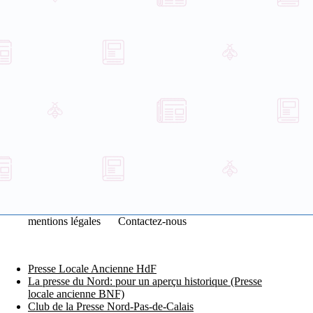
mentions légales
Contactez-nous
Presse Locale Ancienne HdF
La presse du Nord: pour un aperçu historique (Presse
locale ancienne BNF)
Club de la Presse Nord-Pas-de-Calais