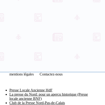
mentions légales
Contactez-nous
Presse Locale Ancienne HdF
La presse du Nord: pour un aperçu historique (Presse
locale ancienne BNF)
Club de la Presse Nord-Pas-de-Calais