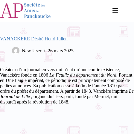
Passer
au
contenu
VANACKERE Désiré Henri Julien
New User
26 mars 2025
Créateur d’un journal en vers qui n’eut qu’une courte existence,
Vanackère fonde en 1806
La Feuille du département du Nord.
Portant
en Une l’aigle impérial, ce périodique est principalement composé de
petites annonces. Sa publication cesse à la fin de l’année 1810 par
ordre du préfet du département.
A partir de 1843, Vanckère imprime
Le
Journal de Lille
, organe du Tiers-parti, fondé par Mermet, qui
disparaît après la révolution de 1848.