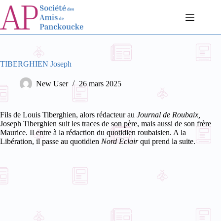
Passer
au
contenu
TIBERGHIEN Joseph
New User
26 mars 2025
Fils de Louis Tiberghien, alors rédacteur au
Journal de Roubaix,
Joseph Tiberghien suit les traces de son père, mais aussi de son frère
Maurice. Il entre à la rédaction du quotidien roubaisien. A la
Libération, il passe au quotidien
Nord Eclair
qui prend la suite.