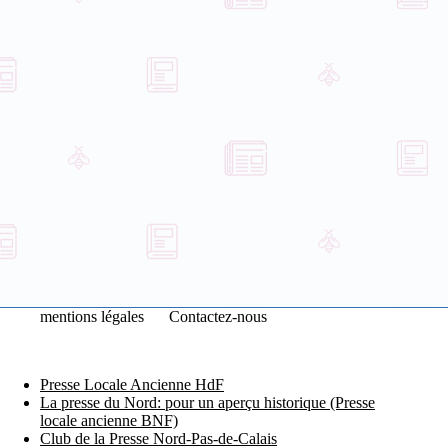
mentions légales
Contactez-nous
Presse Locale Ancienne HdF
La presse du Nord: pour un aperçu historique (Presse
locale ancienne BNF)
Club de la Presse Nord-Pas-de-Calais