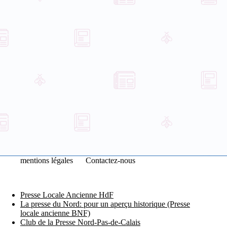
mentions légales
Contactez-nous
Presse Locale Ancienne HdF
La presse du Nord: pour un aperçu historique (Presse
locale ancienne BNF)
Club de la Presse Nord-Pas-de-Calais