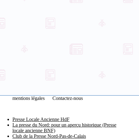
mentions légales
Contactez-nous
Presse Locale Ancienne HdF
La presse du Nord: pour un aperçu historique (Presse
locale ancienne BNF)
Club de la Presse Nord-Pas-de-Calais