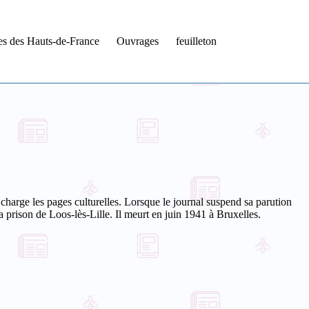
tes des Hauts-de-France
Ouvrages
feuilleton
charge les pages culturelles.
Lorsque le journal suspend sa parution
la prison de Loos-lès-Lille. Il meurt en juin 1941 à Bruxelles.