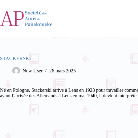
Passer
au
contenu
STACKERSKI
New User
26 mars 2025
Né en Pologne, Stackerski arrive à Lens en 1928 pour travailler comme 
avant l’arrivée des Allemands à Lens en mai 1940, il devient interprète à