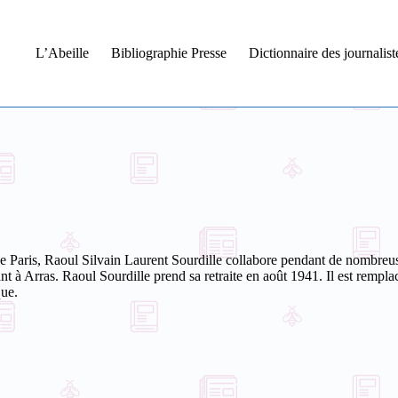
L’Abeille
Bibliographie Presse
Dictionnaire des journalis
 de Paris, Raoul Silvain Laurent Sourdille collabore pendant de nombreus
nt à Arras.
Raoul Sourdille prend sa retraite en août 1941. Il est remp
que.