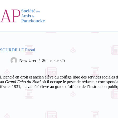
Passer
au
contenu
SOURDILLE Raoul
New User
26 mars 2025
Licencié en droit et ancien élève du collège libre des services sociales
au
Grand Echo du Nord
où il occupe le poste de rédacteur corresponda
février 1931, il avait été élevé au grade d’officier de l’Instruction publi