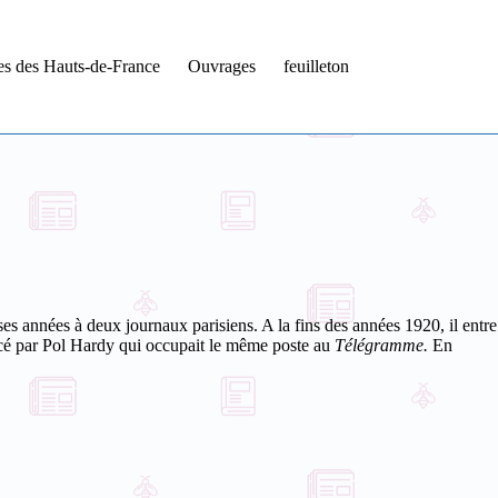
tes des Hauts-de-France
Ouvrages
feuilleton
es années à deux journaux parisiens. A la fins des années 1920, il entre
lacé par Pol Hardy qui occupait le même poste au
Télégramme.
En