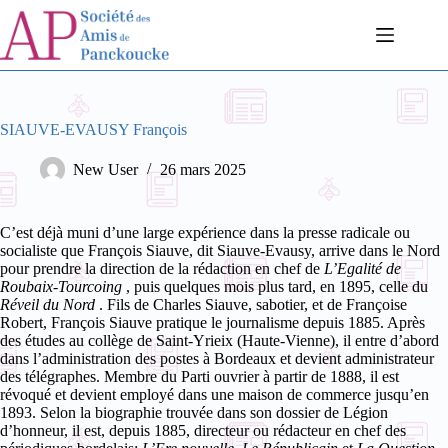
Passer
au
contenu
SIAUVE-EVAUSY François
New User
26 mars 2025
C’est déjà muni d’une large expérience dans la presse radicale ou
socialiste que François Siauve, dit Siauve-Evausy, arrive dans le Nord
pour prendre la direction de la rédaction en chef de
L’Egalité de
Roubaix-Tourcoing
, puis quelques mois plus tard, en 1895, celle du
Réveil du Nord
.
Fils de Charles Siauve, sabotier, et de Françoise
Robert, François Siauve pratique le journalisme depuis 1885. Après
des études au collège de Saint-Yrieix (Haute-Vienne), il entre d’abord
dans l’administration des postes à Bordeaux et devient administrateur
des télégraphes. Membre du Parti ouvrier à partir de 1888, il est
révoqué et devient employé dans une maison de commerce jusqu’en
1893. Selon la biographie trouvée dans son dossier de Légion
d’honneur, il est, depuis 1885, directeur ou rédacteur en chef des