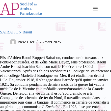
Passer
au
contenu
SAIRAISON Raoul
New User
26 mars 2025
Fils d’Adrien Raoul Ruppert Sairaison, conducteur de travaux aux
Ponts-et-chaussées, et de Zélie Marie Dayez, sans profession, Raoul
André Ernest Joachim Sairaison naît le 10 décembre 1899 à
Valenciennes. Après des études secondaires au collège de Valenciennes
et au collège Mariette à Boulogne-sur-Mer, il est étudiant en droit à
Lille. En janvier 1918, il s’engage dans l’armée qu’il quitte en janvier
1921. Sa conduite pendant les derniers mois de la guerre lui vaut la
médaille de la Victoire et la médaille commémorative de la Grande
Guerre.
De retour à la vie civile, il est d’abord employé à la
Compagnie des chemins de fer du Nord, il travaille ensuite dans une
imprimerie puis dans la banque. Il commence sa carrière de journaliste
au périodique communiste
L’Enchaîné
. En 1928, il se présente