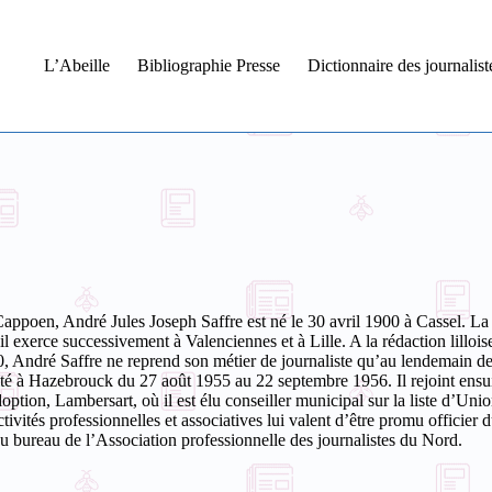
L’Abeille
Bibliographie Presse
Dictionnaire des journalis
e Cappoen, André
Jules Joseph
Saffre est né le 30 avril 1900 à Cassel. La
il exerce successivement à Valenciennes et à Lille. A la rédaction lilloise,
André Saffre ne reprend son métier de journaliste qu’au lendemain de la L
té à Hazebrouck du 27 août 1955 au 22 septembre 1956. Il rejoint ensui
tion, Lambersart, où il est élu conseiller municipal sur la liste d’Unio
tivités professionnelles et associatives lui valent d’être promu officier 
du bureau de l’Association professionnelle des journalistes du Nord.