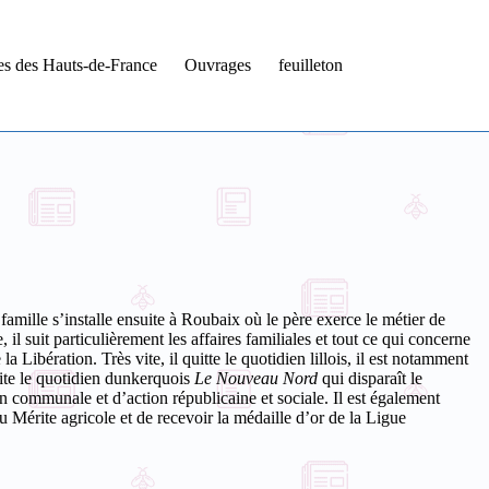
tes des Hauts-de-France
Ouvrages
feuilleton
 famille s’installe ensuite à Roubaix où le père exerce le métier de
 il suit particulièrement les affaires familiales et tout ce qui concerne
ibération. Très vite, il quitte le quotidien lillois, il est notamment
te le quotidien dunkerquois
Le Nouveau Nord
qui disparaît le
n communale et d’action républicaine et sociale. Il est également
du Mérite agricole et de recevoir la médaille d’or de la Ligue