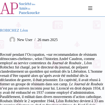
Passer
au
contenu
ROBICHEZ Léon
New User
26 mars 2025
Recruté pendant l’Occupation, «sur recommandation de résistants
démocrates-chrétiens», selon l’historien André Caudron, comme
employé au service contentieux du
Journal de Roubaix
, Léon
Robichez fut chargé, par le directeur du journal, de préparer
clandestinement un quotidien qui sortirait dès la Libération. L’homme
venait d’être rapatrié alors qu’après avoir été mobilisé dès la
déclaration de guerre, il était prisonnier. En captivité, il avait réussi à
former un groupe de résistants dans son camp.
Le Journal de Roubaix
n’est pas un univers inconnu pour lui. Licencié en droit depuis 1934, il
y avait été embauché en 1937 comme employé d’administration.
Parallèlement, il militait dans divers mouvements d’action catholique.
Roubaix libérée le 2 septembre 1944, Léon Robichez devient à 33 ans