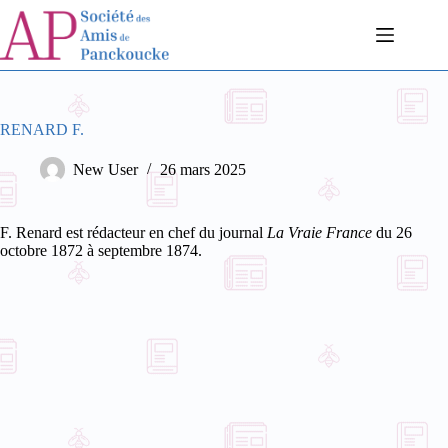
Passer
au
contenu
RENARD F.
New User
26 mars 2025
F. Renard est rédacteur en chef du journal
La Vraie France
du 26
octobre 1872 à septembre 1874.