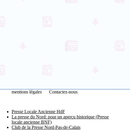
mentions légales
Contactez-nous
Presse Locale Ancienne HdF
La presse du Nord: pour un aperçu historique (Presse
locale ancienne BNF)
Club de la Presse Nord-Pas-de-Calais