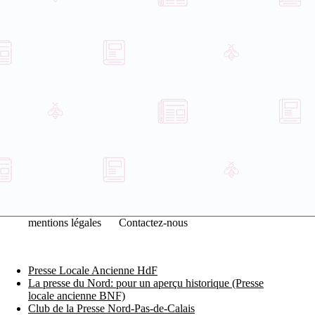
mentions légales
Contactez-nous
Presse Locale Ancienne HdF
La presse du Nord: pour un aperçu historique (Presse
locale ancienne BNF)
Club de la Presse Nord-Pas-de-Calais