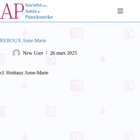
Passer
au
contenu
REBOUX Anne-Marie
New User
26 mars 2025
cf. Hottiaux Anne-Marie