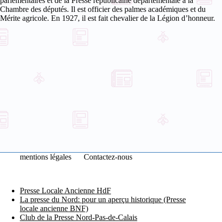
parlementaires et de la Presse républicaine départementale à la
Chambre des députés. Il est officier des palmes académiques et du
Mérite agricole. En 1927, il est fait chevalier de la Légion d’honneur.
mentions légales
Contactez-nous
Presse Locale Ancienne HdF
La presse du Nord: pour un aperçu historique (Presse
locale ancienne BNF)
Club de la Presse Nord-Pas-de-Calais