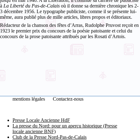
jusqu’en mai 1940. A la Libération, il continue sa carrière de publiciste
à
La Liberté du Pas-de-Calais
où il donne sa dernière chronique les 2-
3 décembre 1956. Le typographe publiciste, comme il se présente lui-
même, aura publié plus de mille articles, libres propos et éditoriaux.
Rédacteur de la chanson des fêtes d’Arras, Rudolphe Pruvost reçoit en
1923 le premier prix du concours de la poésie patoisante et celui du
concours de la prose patoisante attribués par les Rosati d’Artois.
mentions légales
Contactez-nous
Presse Locale Ancienne HdF
La presse du Nord: pour un aperçu historique (Presse
locale ancienne BNF)
Club de la Presse Nord-Pas-de-Calais