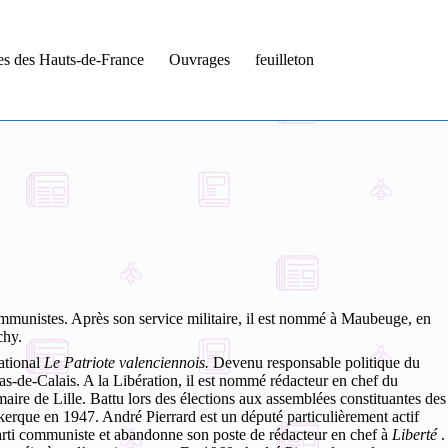
tes des Hauts-de-France
Ouvrages
feuilleton
ommunistes. Après son service militaire, il est nommé à Maubeuge, en
chy.
ational
Le
Patriote valenciennois.
Devenu
responsable politique du
as-de-Calais.
A la Libération, il est nommé rédacteur en chef du
 maire de Lille. Battu lors des élections aux assemblées constituantes des
kerque en 1947. André Pierrard est un député particulièrement actif
Parti communiste et abandonne son poste de rédacteur en chef à
Liberté
.