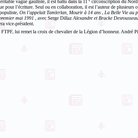
e
itable vague gaulliste, il est battu dans la 11
circonscription du Nord 
e pour l’écriture. Seul ou en collaboration, il est l’auteur de plusieurs 
populiste,
On l’appelait Tamlerlan, Mourir à 14 ans
,
La Belle Vie au p
 premier mai 1991
, avec Serge Dillaz
Alexandre et Bracke Desroussea
ra vice-président.
FTPF, lui remet la croix de chevalier de la Légion d’honneur. André Pi