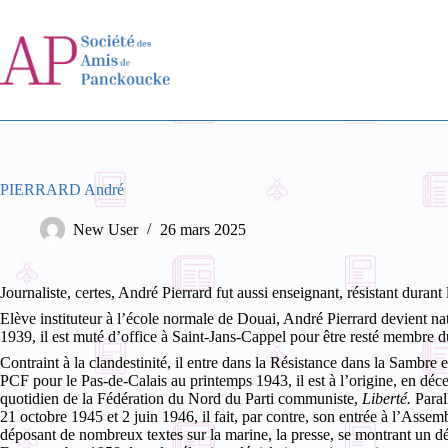
Passer
au
contenu
PIERRARD André
New User
26 mars 2025
Journaliste, certes, André Pierrard fut aussi enseignant, résistant dura
Elève instituteur à l’école normale de Douai, André Pierrard devient n
1939, il est muté d’office à Saint-Jans-Cappel pour être resté membre 
Contraint à la clandestinité, il entre dans la Résistance dans la Sambre
PCF pour le Pas-de-Calais au printemps 1943, il est à l’origine, en dé
quotidien de la Fédération du Nord du Parti communiste,
Liberté.
Paral
21 octobre 1945 et 2 juin 1946, il fait, par contre, son entrée à l’Ass
déposant de nombreux textes sur la marine, la presse, se montrant un déf