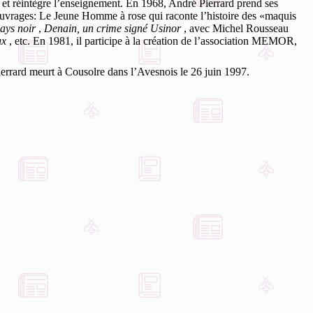
et réintègre l’enseignement.
En 1968, André Pierrard prend ses
ouvrages:
Le Jeune
Homme à rose
qui raconte l’histoire des «maquis
ays noir
,
Denain, un crime signé Usinor
, avec Michel Rousseau
ux
, etc. En 1981, il participe à la création de l’association MEMOR,
errard meurt à Cousolre dans l’Avesnois le 26 juin 1997.