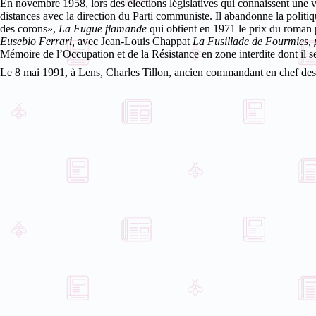
En novembre 1958, lors des élections législatives qui connaissent une vér
distances avec la direction du Parti communiste. Il abandonne la politiqu
des corons»,
La Fugue flamande
qui obtient en 1971 le prix du roman 
Eusebio Ferrari,
avec Jean-Louis Chappat
La Fusillade de Fourmies,
Mémoire de l’Occupation et de la Résistance en zone interdite dont il se
Le 8 mai 1991, à Lens, Charles Tillon, ancien commandant en chef des 