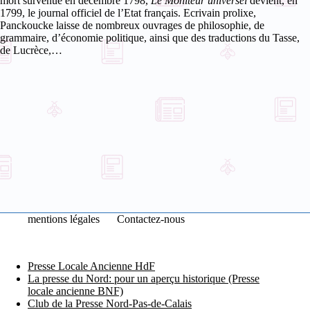
mort survenue en décembre 1798,
Le Moniteur universel
devient, en
1799, le journal officiel de l’Etat français. Ecrivain prolixe,
Panckoucke laisse de nombreux ouvrages de philosophie, de
grammaire, d’économie politique, ainsi que des traductions du Tasse,
de Lucrèce,…
mentions légales
Contactez-nous
Presse Locale Ancienne HdF
La presse du Nord: pour un aperçu historique (Presse
locale ancienne BNF)
Club de la Presse Nord-Pas-de-Calais