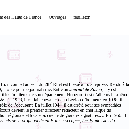
tes des Hauts-de-France
Ouvrages
feuilleton
e
16, il combat au sein du 28
RI et est blessé à trois reprises. Rendu à la
 il opte pour le journalisme. Entré au
Journal de Rouen,
il y est
ntôt les frontières de son département. Nobécourt est d’ailleurs lui-même
te.
En 1928, il est fait chevalier de la Légion d’honneur, en 1938, il
ôle de l’occupant. En juillet 1944, il est arrêté pour ses sympathies
urt devient le premier directeur-rédacteur en chef laïque du
mation régionale et locale, accueille de grandes signatures,… En 1956, il
Secrets de la propagande en France occupée,
Les Fantassins du