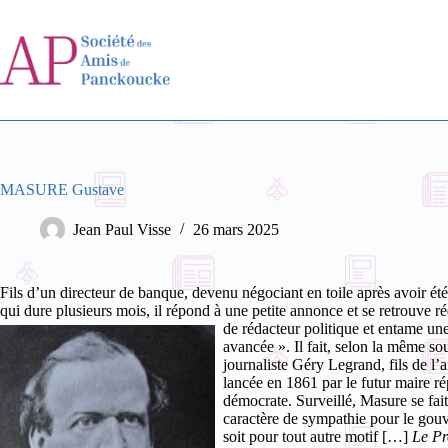
Passer
au
contenu
MASURE Gustave
Jean Paul Visse
26 mars 2025
Fils d’un directeur de banque, devenu négociant en toile après avoir été
qui dure plusieurs mois, il répond à une petite annonce et se retrouve 
de rédacteur politique et entame un
avancée ». Il fait, selon la même so
journaliste Géry Legrand, fils de l’
lancée en 1861 par le futur maire ré
démocrate. Surveillé, Masure se fai
caractère de sympathie pour le gouv
soit pour tout autre motif […]
Le Pr