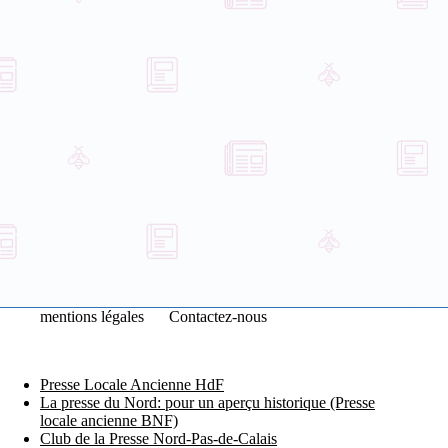
mentions légales
Contactez-nous
Presse Locale Ancienne HdF
La presse du Nord: pour un aperçu historique (Presse
locale ancienne BNF)
Club de la Presse Nord-Pas-de-Calais