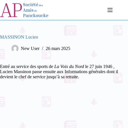
Passer
au
contenu
MASSINON Lucien
New User
26 mars 2025
Entré au service des sports de
La Voix du Nord
le 27 juin 1946
,
Lucien Massinon passe ensuite aux Informations générales dont il
devient le chef de service jusqu’à sa retraite.