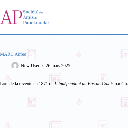
Passer
au
contenu
MARC Alfred
New User
26 mars 2025
Lors de la revente en 1871 de
L’Indépendant du Pas-de-Calais
par Cha