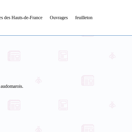
tes des Hauts-de-France
Ouvrages
feuilleton
 audomarois.