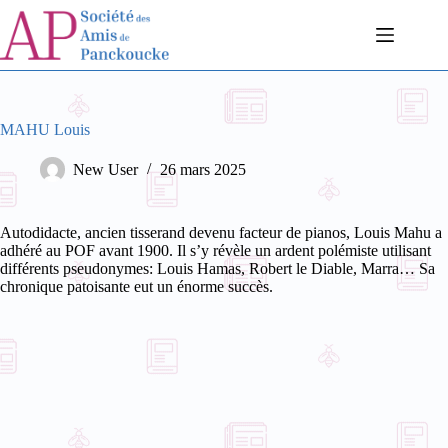
Passer
au
contenu
MAHU Louis
New User
26 mars 2025
Autodidacte, ancien tisserand devenu facteur de pianos, Louis Mahu a
adhéré au POF avant 1900. Il s’y révèle un ardent polémiste
utilisant
différents pseudonymes: Louis Hamas, Robert le Diable, Marra… Sa
chronique patoisante eut un énorme succès.