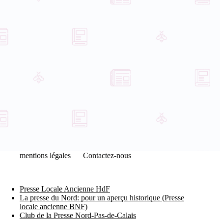
mentions légales
Contactez-nous
Presse Locale Ancienne HdF
La presse du Nord: pour un aperçu historique (Presse
locale ancienne BNF)
Club de la Presse Nord-Pas-de-Calais