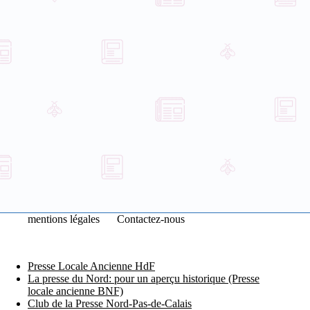
mentions légales
Contactez-nous
Presse Locale Ancienne HdF
La presse du Nord: pour un aperçu historique (Presse
locale ancienne BNF)
Club de la Presse Nord-Pas-de-Calais