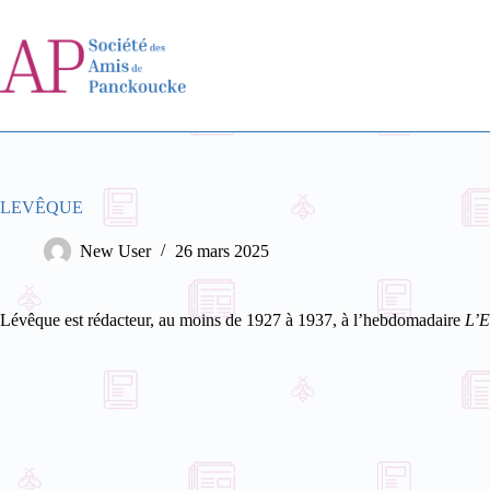
Passer
au
contenu
LEVÊQUE
New User
26 mars 2025
Lévêque est rédacteur, au moins de 1927 à 1937, à l’hebdomadaire
L’E