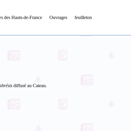
tes des Hauts-de-France
Ouvrages
feuilleton
brésis
diffusé au Cateau.