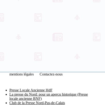
mentions légales
Contactez-nous
Presse Locale Ancienne HdF
La presse du Nord: pour un aperçu historique (Presse
locale ancienne BNF)
Club de la Presse Nord-Pas-de-Calais