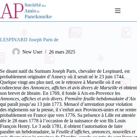
Passer
au
contenu
LESPINARD Joseph Paris de
New User
26 mars 2025
Se disant natif du Surinam Joseph Paris, chevalier de Lespinard, est
probablement originaire d’Annecy où il serait né le 23 juin 1744.
Quelque vingt ans plus tard, on le retrouve à Marseille où il est
codirecteur des
Annonces, affiches et avis divers de Marseille
et obtient
son brevet de libraire. En 1769, il fonde à Aix-en-Provence les
Annonces, affiches et avis divers. Première feuille hebdomadaire d’Aix
qui paraît jusqu’au 13 juin 1773. Menacé d’arrestation pour violation
des règlements sur la presse, il s’enfuit aux Provinces-unies et ne rentre
probablement en France que vers 1776. Sa présence à Lille est attestée
dès le 28 mars 1778 à l’occasion de la naissance de son fils Louis
François Henry.
Le 3 août 1781, il obtient l’autorisation de faire
paraître un hebdomadaire, la
Feuille d’affiches, annonces, nouvelles et