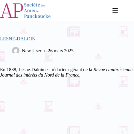
Passer
au
contenu
LESNE-DALOIN
New User
26 mars 2025
En 1838, Lesne-Daloin est rédacteur gérant de la
Revue cambrésienne.
Journal des intérêts du Nord de la France.