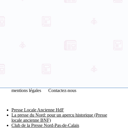
mentions légales
Contactez-nous
Presse Locale Ancienne HdF
La presse du Nord: pour un aperçu historique (Presse
locale ancienne BNF)
Club de la Presse Nord-Pas-de-Calais