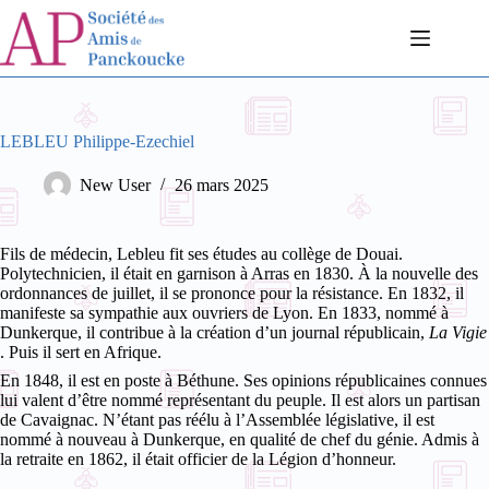
Passer
au
contenu
LEBLEU Philippe-Ezechiel
New User
26 mars 2025
Fils de médecin, Lebleu fit ses études au collège de Douai.
Polytechnicien, il était en garnison à Arras en 1830. À la nouvelle des
ordonnances de juillet, il se prononce pour la résistance. En 1832, il
manifeste sa sympathie aux ouvriers de Lyon. En 1833, nommé à
Dunkerque, il contribue à la création d’un journal républicain,
La Vigie
. Puis il sert en Afrique.
En 1848, il est en poste à Béthune. Ses opinions républicaines connues
lui valent d’être nommé représentant du peuple. Il est alors un partisan
de Cavaignac. N’étant pas réélu à l’Assemblée législative, il est
nommé à nouveau à Dunkerque, en qualité de chef du génie. Admis à
la retraite en 1862, il était officier de la Légion d’honneur.