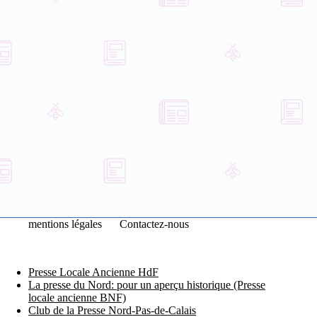
mentions légales
Contactez-nous
Presse Locale Ancienne HdF
La presse du Nord: pour un aperçu historique (Presse
locale ancienne BNF)
Club de la Presse Nord-Pas-de-Calais