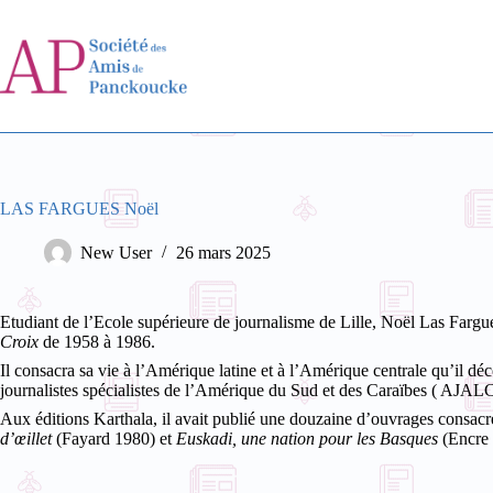
Passer
au
contenu
LAS FARGUES Noël
New User
26 mars 2025
Etudiant de l’Ecole supérieure de journalisme de Lille, Noël Las Fargu
Croix
de 1958 à 1986.
Il consacra sa vie à l’Amérique latine et à l’Amérique centrale qu’il dé
journalistes spécialistes de l’Amérique du Sud et des Caraïbes ( AJALC)
Aux éditions Karthala, il avait publié une douzaine d’ouvrages consacrés 
d’œillet
(Fayard 1980) et
Euskadi, une nation pour les Basques
(Encre 