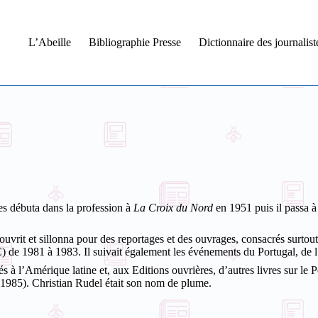
L’Abeille
Bibliographie Presse
Dictionnaire des journalis
es débuta dans la profession à
La Croix du Nord
en 1951 puis il passa à
couvrit et sillonna pour des reportages et des ouvrages, consacrés surtou
 de 1981 à 1983. Il suivait également les événements du Portugal, de l’
à l’Amérique latine et, aux Editions ouvrières, d’autres livres sur le Po
1985). Christian Rudel était son nom de plume.