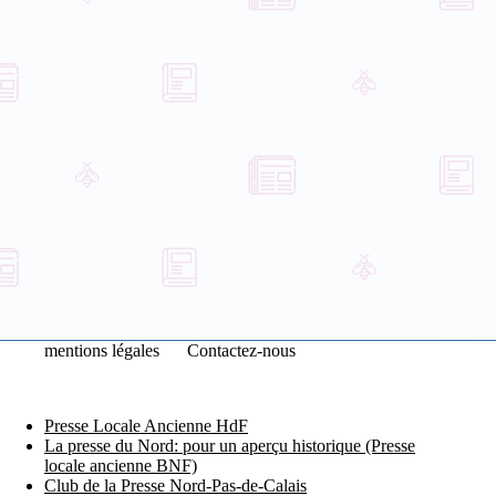
mentions légales
Contactez-nous
Presse Locale Ancienne HdF
La presse du Nord: pour un aperçu historique (Presse
locale ancienne BNF)
Club de la Presse Nord-Pas-de-Calais