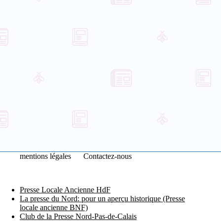
mentions légales
Contactez-nous
Presse Locale Ancienne HdF
La presse du Nord: pour un aperçu historique (Presse
locale ancienne BNF)
Club de la Presse Nord-Pas-de-Calais