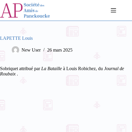
Passer
au
contenu
LAPETTE Louis
New User
26 mars 2025
Sobriquet attribué par
La Bataille
à Louis Robichez, du
Journal de
Roubaix
.