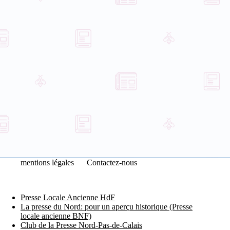
mentions légales
Contactez-nous
Presse Locale Ancienne HdF
La presse du Nord: pour un aperçu historique (Presse
locale ancienne BNF)
Club de la Presse Nord-Pas-de-Calais