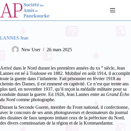
Passer
au
contenu
LANNES Jean
New User
26 mars 2025
e
Arrivé dans le Nord durant les premières années du
xx
siècle, Jean
Lannes est né à Toulouse en 1882. Mobilisé en août 1914, il accomplit
toute la guerre dans l’infanterie. Fait prisonnier en février 1918 au
chemin des Dames, il est emmené en captivité. Ce n’est que trente ans
plus tard, en novembre 1937, qu’il reçoit la médaille militaire pour sa
conduite durant la guerre. En 1926, Jean Lannes entre au
Grand Écho
du Nord
comme photographe.
Durant la Seconde Guerre, membre du Front national, il confectionne,
avec le concours de ses amis photograveurs et dessinateurs du journal
des dizaines de faux tampons imitant ceux de la préfecture du Nord,
des divers commissariats de la région et de la Kommandantur.