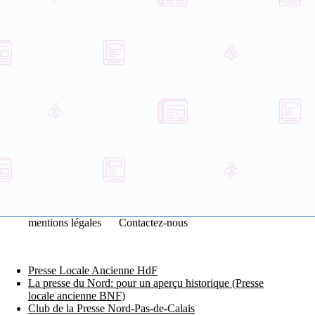
mentions légales
Contactez-nous
Presse Locale Ancienne HdF
La presse du Nord: pour un aperçu historique (Presse
locale ancienne BNF)
Club de la Presse Nord-Pas-de-Calais