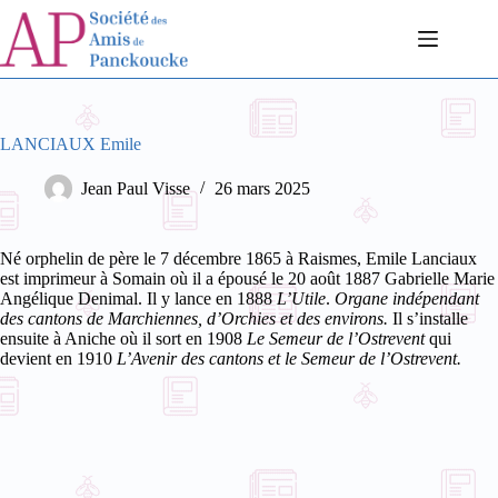
Passer
au
contenu
LANCIAUX Emile
Jean Paul Visse
26 mars 2025
Né orphelin de père le 7 décembre 1865 à Raismes, Emile Lanciaux
est imprimeur à Somain où il a épousé le 20 août 1887 Gabrielle Marie
Angélique Denimal. Il y lance en 1888
L’Utile
.
Organe indépendant
des cantons de Marchiennes, d’Orchies et des environs.
Il s’installe
ensuite à Aniche où il sort en 1908
Le Semeur de l’Ostrevent
qui
devient en 1910
L’Avenir des cantons et le Semeur de l’Ostrevent.