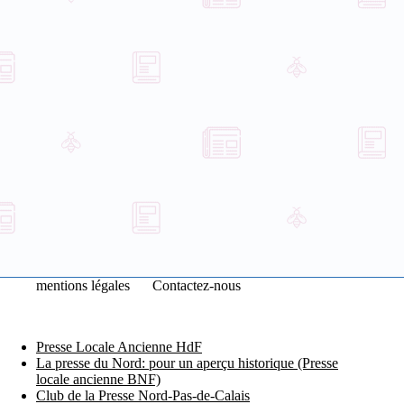
mentions légales
Contactez-nous
Presse Locale Ancienne HdF
La presse du Nord: pour un aperçu historique (Presse
locale ancienne BNF)
Club de la Presse Nord-Pas-de-Calais