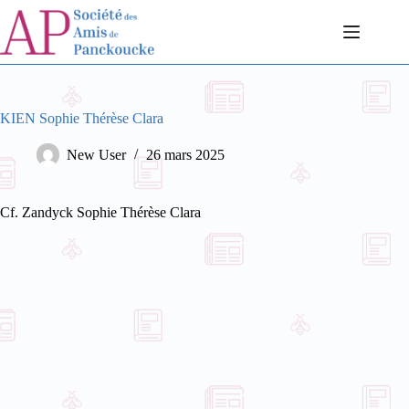
Passer
au
contenu
KIEN Sophie Thérèse Clara
New User
26 mars 2025
Cf. Zandyck Sophie Thérèse Clara