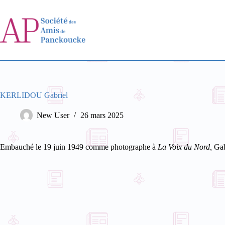
Passer
au
contenu
KERLIDOU Gabriel
New User
26 mars 2025
Embauché le 19 juin 1949 comme photographe à
La Voix du Nord,
Gab