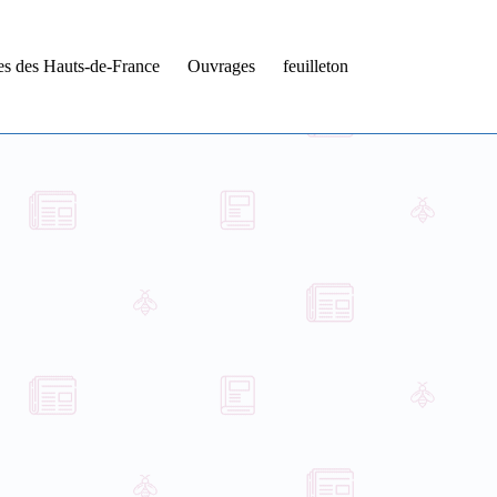
tes des Hauts-de-France
Ouvrages
feuilleton
.