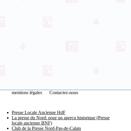
mentions légales
Contactez-nous
Presse Locale Ancienne HdF
La presse du Nord: pour un aperçu historique (Presse
locale ancienne BNF)
Club de la Presse Nord-Pas-de-Calais