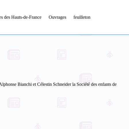
tes des Hauts-de-France
Ouvrages
feuilleton
Alphonse Bianchi et Célestin Schneider la Société des enfants de