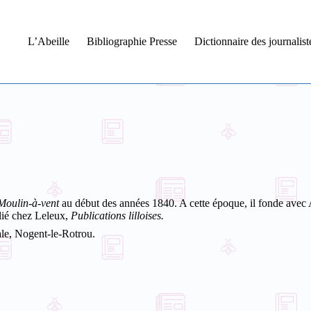
L’Abeille
Bibliographie Presse
Dictionnaire des journalis
Moulin-à-vent
au début des années 1840. A cette époque, il fonde avec 
lié chez Leleux,
Publications lilloises.
tale, Nogent-le-Rotrou.