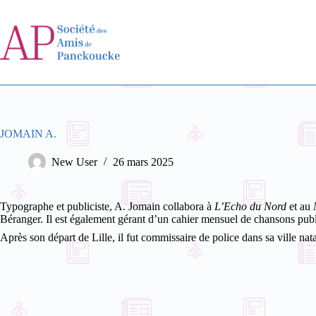
Passer
au
contenu
JOMAIN A.
New User
26 mars 2025
Typographe et publiciste, A. Jomain collabora à
L’Echo du Nord
et au
Béranger. Il est également gérant d’un cahier mensuel de chansons pub
Après son départ de Lille, il fut commissaire de police dans sa ville na