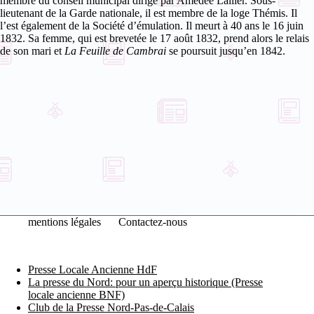
membre du conseil municipal dirigé par Amédéé Lallier.
Sous-
lieutenant de la Garde nationale, il est membre de la loge Thémis. Il
l’est également de la Société d’émulation. Il meurt à 40 ans le 16 juin
1832. Sa femme, qui est brevetée le 17 août 1832, prend alors le relais
de son mari et
La Feuille de Cambrai
se poursuit jusqu’en 1842.
mentions légales
Contactez-nous
Presse Locale Ancienne HdF
La presse du Nord: pour un aperçu historique (Presse
locale ancienne BNF)
Club de la Presse Nord-Pas-de-Calais