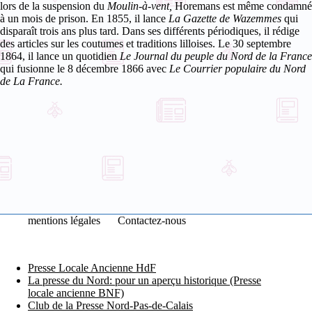
lors de la suspension du
Moulin-à-vent,
Horemans est même condamné
à un mois de prison. En 1855, il lance
La Gazette de Wazemmes
qui
disparaît trois ans plus tard. Dans ses différents périodiques, il rédige
des articles sur les coutumes et traditions lilloises.
Le 30 septembre
1864, il lance un quotidien
Le Journal du peuple du Nord de la France
qui fusionne le 8 décembre 1866 avec
Le Courrier populaire du Nord
de La France.
mentions légales
Contactez-nous
Presse Locale Ancienne HdF
La presse du Nord: pour un aperçu historique (Presse
locale ancienne BNF)
Club de la Presse Nord-Pas-de-Calais