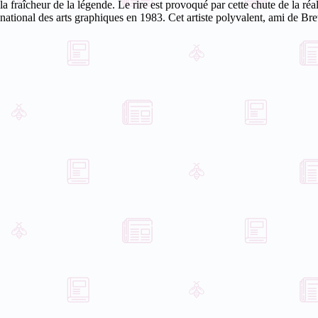
la fraîcheur de la légende. Le rire est provoqué par cette chute de la réa
national des arts graphiques en 1983. Cet artiste polyvalent, ami de Br