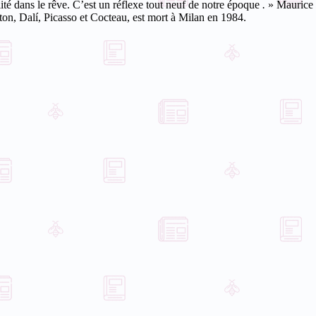
lité dans le rêve. C’est un réflexe tout neuf de notre époque
.
»
Maurice 
eton, Dalí, Picasso et Cocteau, est mort à Milan en 1984.