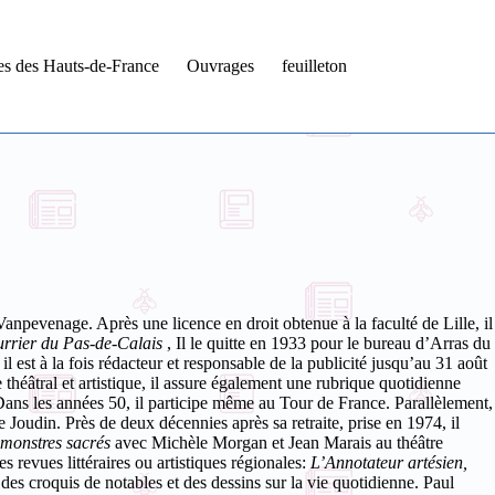
tes des Hauts-de-France
Ouvrages
feuilleton
anpevenage. Après une licence en droit obtenue à la faculté de Lille, il
rrier du Pas-de-Calais
, Il le quitte en 1933 pour le bureau d’Arras du
 il est à la fois rédacteur et responsable de la publicité jusqu’au 31 août
 théâtral et artistique, il assure également une rubrique quotidienne
. Dans les années 50, il participe même au Tour de France. Parallèlement,
Joudin. Près de deux décennies après sa retraite, prise en 1974, il
 monstres sacrés
avec Michèle Morgan et Jean Marais au théâtre
s revues littéraires ou artistiques régionales:
L’Annotateur artésien,
des croquis de notables et des dessins sur la vie quotidienne. Paul