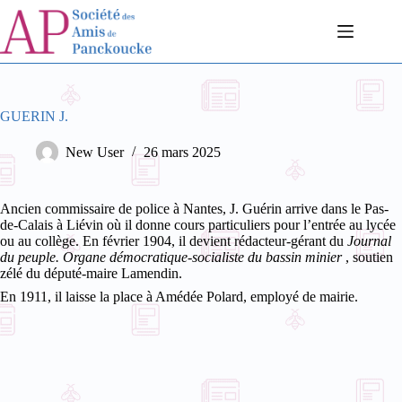
Passer
au
contenu
GUERIN J.
New User
26 mars 2025
Ancien commissaire de police à Nantes, J. Guérin arrive dans le Pas-
de-Calais à Liévin où il donne cours particuliers pour l’entrée au lycée
ou au collège. En février 1904, il devient rédacteur-gérant du
Journal
du peuple. Organe démocratique-socialiste du bassin minier
, soutien
zélé du député-maire Lamendin.
En 1911, il laisse la place à Amédée Polard, employé de mairie.