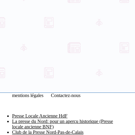
mentions légales
Contactez-nous
Presse Locale Ancienne HdF
La presse du Nord: pour un aperçu historique (Presse
locale ancienne BNF)
Club de la Presse Nord-Pas-de-Calais