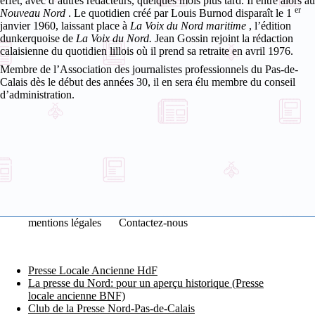
effet, avec d’autres rédacteurs, quelques mois plus tard. Il entre alors au
er
Nouveau Nord
. Le quotidien créé par Louis Burnod disparaît le 1
janvier 1960, laissant place à
La Voix du Nord maritime
, l’édition
dunkerquoise de
La Voix du Nord.
Jean Gossin rejoint la rédaction
calaisienne du quotidien lillois où il prend sa retraite en avril 1976.
Membre de l’Association des journalistes professionnels du Pas-de-
Calais dès le début des années 30, il en sera élu membre du conseil
d’administration.
mentions légales
Contactez-nous
Presse Locale Ancienne HdF
La presse du Nord: pour un aperçu historique (Presse
locale ancienne BNF)
Club de la Presse Nord-Pas-de-Calais